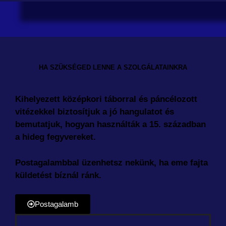
HA SZÜKSÉGED LENNE A SZOLGÁLATAINKRA
Kihelyezett középkori táborral és páncélozott
vitézekkel biztosítjuk a jó hangulatot és
bemutatjuk, hogyan használták a 15. században
a hideg fegyvereket.
Postagalambbal üzenhetsz nekünk, ha eme fajta
küldetést bíznál ránk.
Postagalamb