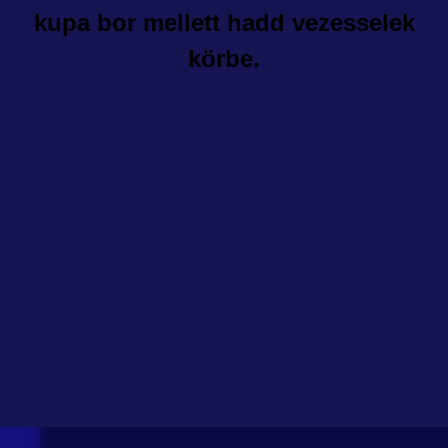
kupa bor mellett hadd vezesselek
körbe.