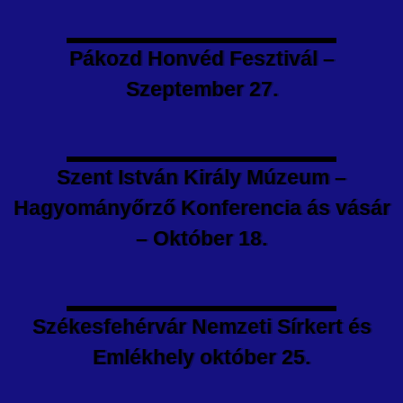
Pákozd Honvéd Fesztivál –
Szeptember 27.
Szent István Király Múzeum –
Hagyományőrző Konferencia ás vásár
– Október 18.
Székesfehérvár Nemzeti Sírkert és
Emlékhely október 25.