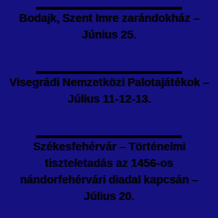
Bodajk, Szent Imre zarándokház –
Június 25.
Visegrádi Nemzetközi Palotajátékok –
Július 11-12-13.
Székesfehérvár – Történelmi
tiszteletadás az 1456-os
nándorfehérvári diadal kapcsán –
Július 20.