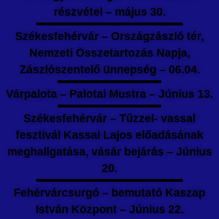
részvétel – május 30.
Székesfehérvár – Országzászló tér,
Nemzeti Összetartozás Napja,
Zászlószentelő ünnepség – 06.04.
Várpalota – Palotai Mustra – Június 13.
Székesfehérvár – Tűzzel- vassal
fesztivál Kassai Lajos előadásának
meghallgatása, vásár bejárás – Június
20.
Fehérvárcsurgó – bemutató Kaszap
István Központ – Június 22.