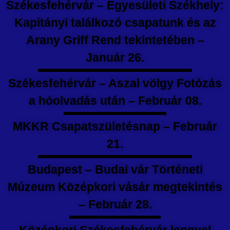
Székesfehérvár – Egyesületi Székhely:
Kapitányi találkozó csapatunk és az
Arany Griff Rend tekintetében –
Január 26.
Székesfehérvár – Aszal völgy Fotózás
a hóolvadás után – Február 08.
MKKR Csapatszületésnap – Február
21.
Budapest – Budai vár Történeti
Múzeum Középkori vásár megtekintés
– Február 28.