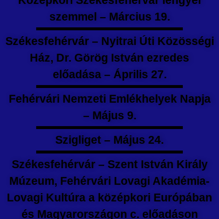
Középkori Székesfehérvár lengyel
szemmel – Március 19.
Székesfehérvár – Nyitrai Úti Közösségi
Ház, Dr. Görög István ezredes
előadása – Április 27.
Fehérvári Nemzeti Emlékhelyek Napja
– Május 9.
Szigliget – Május 24.
Székesfehérvár – Szent István Király
Múzeum, Fehérvári Lovagi Akadémia-
Lovagi Kultúra a középkori Európában
és Magyarországon c. előadáson