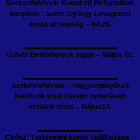
Székesfehérvár Budai úti Református
templom : Szent György Lovagrend
avató ünnepség – 04.26.
Szfvár Emlékhelyek napja – Május 10.
Székesfehérvár – Hagyományőrző
barátunk Izsai Ferenc temetésén
vettünk részt – Május14.
Csősz, Történelmi korok találkozása –