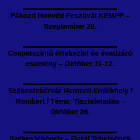
Pákozd Honvéd Fesztivál KEMPP –
Szeptember 28.
Csapatszintű értekezlet és évadzáró
esemény – Október 11-12.
Székesfehérvár Nemzeti Emlékhely /
Romkert / Téma: Tiszteletadás –
Október 26.
Székesfehérvár – Fiatal Tehetségek